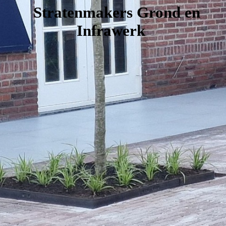
Stratenmakers Grond en
Infrawerk